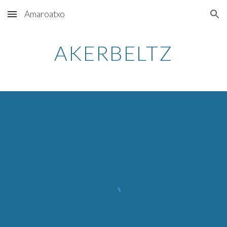
Amaroatxo
Skip to main content
Skip to navigation
AKERBELTZ